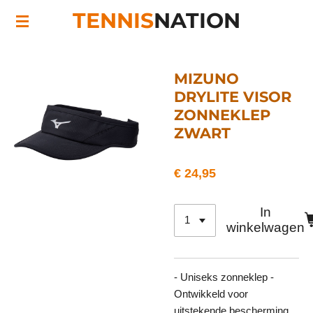
TENNIS
NATION
Ga
direct
naar
de
MIZUNO
hoofdinhoud
DRYLITE VISOR
ZONNEKLEP
ZWART
€ 24,95
In
winkelwagen
- Uniseks zonneklep -
Ontwikkeld voor
uitstekende bescherming