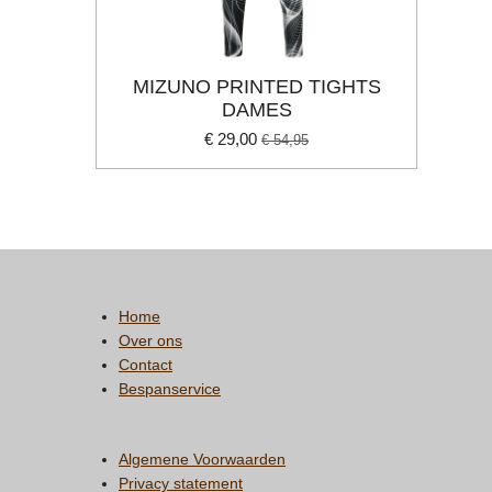
MIZUNO PRINTED TIGHTS
DAMES
€ 29,00
€ 54,95
Home
Over ons
Contact
Bespanservice
Algemene Voorwaarden
Privacy statement