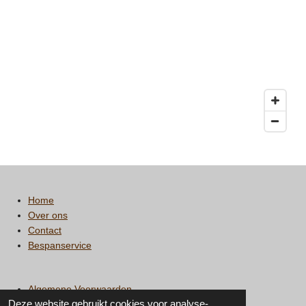
Home
Over ons
Contact
Bespanservice
Algemene Voorwaarden
Deze website gebruikt cookies voor analyse-
Privacy statement