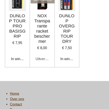
DUNLO
NOX
DUNLO
P TOUR
Transpa
P
PRO
rante
OVERG
BASISG
racket
RIP
RIP
bescher
TOUR
mer
DRY
€ 7,95
€ 8,00
€ 7,50
In winkelwagen
Uitverkocht
In winkelwagen
Home
Over ons
Contact