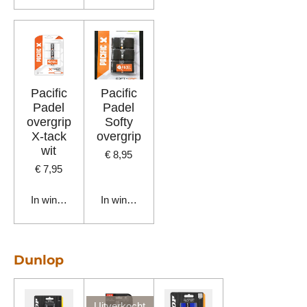
Pacific
Pacific
Padel
Padel
overgrip
Softy
X-tack
overgrip
wit
€ 8,95
€ 7,95
In winkelwagen
In winkelwagen
Dunlop
Uitverkocht