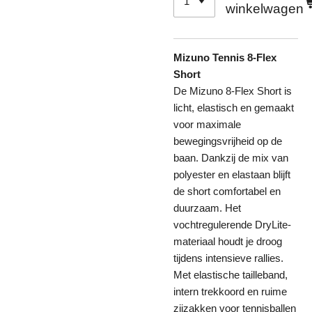
winkelwagen
Mizuno Tennis 8-Flex
Short
De Mizuno 8-Flex Short is
licht, elastisch en gemaakt
voor maximale
bewegingsvrijheid op de
baan. Dankzij de mix van
polyester en elastaan blijft
de short comfortabel en
duurzaam. Het
vochtregulerende DryLite-
materiaal houdt je droog
tijdens intensieve rallies.
Met elastische tailleband,
intern trekkoord en ruime
zijzakken voor tennisballen