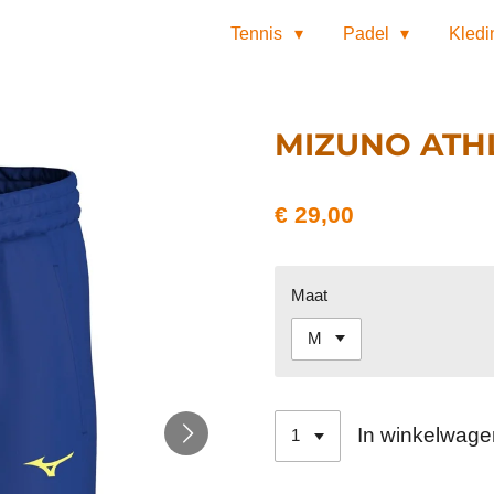
Tennis
Padel
Kled
MIZUNO ATH
€ 29,00
Maat
In winkelwage