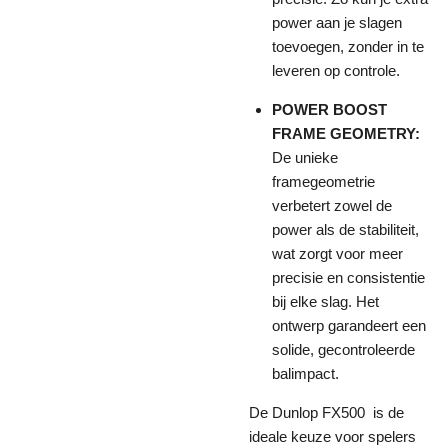
power aan je slagen
toevoegen, zonder in te
leveren op controle.
POWER BOOST
FRAME GEOMETRY:
De unieke
framegeometrie
verbetert zowel de
power als de stabiliteit,
wat zorgt voor meer
precisie en consistentie
bij elke slag. Het
ontwerp garandeert een
solide, gecontroleerde
balimpact.
De Dunlop FX500 is de
ideale keuze voor spelers