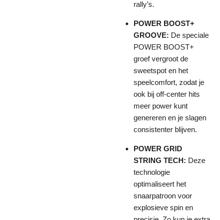
rally’s.
POWER BOOST+
GROOVE:
De speciale
POWER BOOST+
groef vergroot de
sweetspot en het
speelcomfort, zodat je
ook bij off-center hits
meer power kunt
genereren en je slagen
consistenter blijven.
POWER GRID
STRING TECH:
Deze
technologie
optimaliseert het
snaarpatroon voor
explosieve spin en
precisie. Zo kun je extra