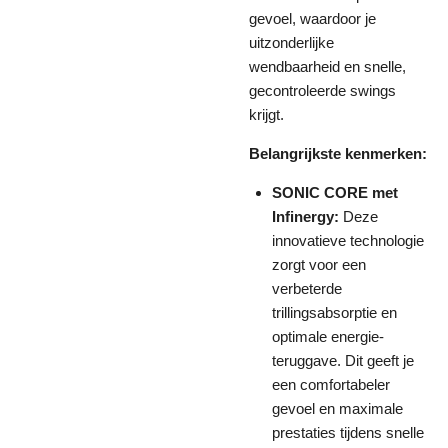
gevoel, waardoor je
uitzonderlijke
wendbaarheid en snelle,
gecontroleerde swings
krijgt.
Belangrijkste kenmerken:
SONIC CORE met
Infinergy:
Deze
innovatieve technologie
zorgt voor een
verbeterde
trillingsabsorptie en
optimale energie-
teruggave. Dit geeft je
een comfortabeler
gevoel en maximale
prestaties tijdens snelle