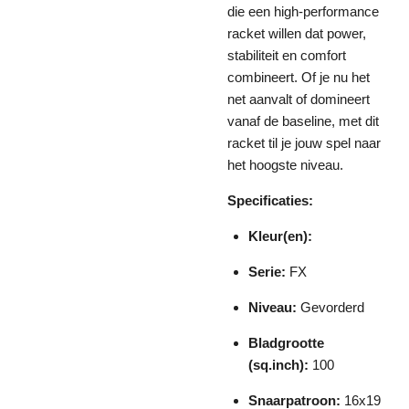
die een high-performance
racket willen dat power,
stabiliteit en comfort
combineert. Of je nu het
net aanvalt of domineert
vanaf de baseline, met dit
racket til je jouw spel naar
het hoogste niveau.
Specificaties:
Kleur(en):
Serie:
FX
Niveau:
Gevorderd
Bladgrootte
(sq.inch):
100
Snaarpatroon:
16x19