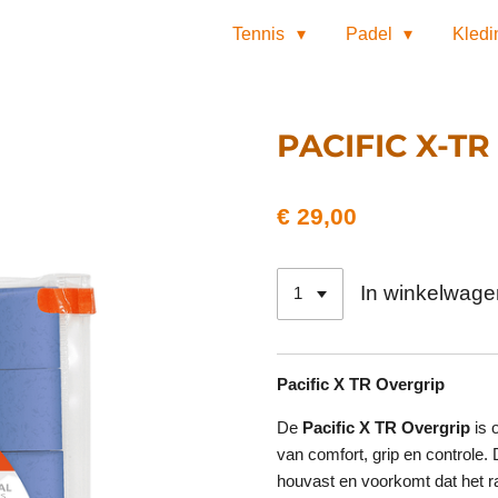
Tennis
Padel
Kled
PACIFIC X-TR
€ 29,00
In winkelwage
Pacific X TR Overgrip
De
Pacific X TR Overgrip
is 
van comfort, grip en controle.
houvast en voorkomt dat het rac