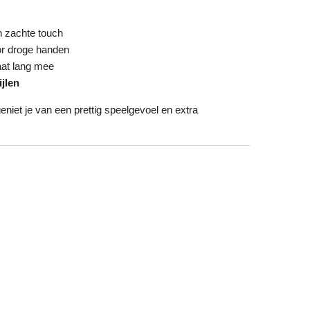
 zachte touch
r droge handen
at lang mee
ijlen
eniet je van een prettig speelgevoel en extra