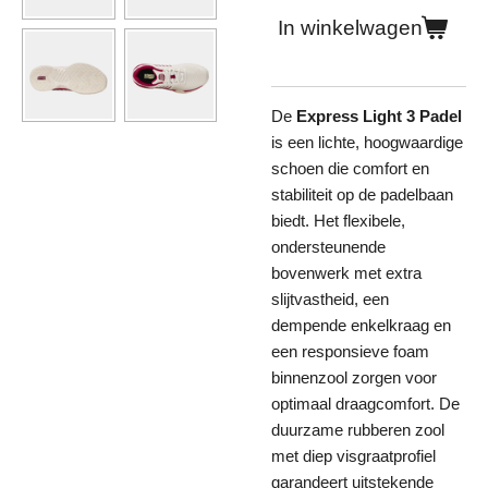
In winkelwagen
De
Express Light 3 Padel
is een lichte, hoogwaardige
schoen die comfort en
stabiliteit op de padelbaan
biedt. Het flexibele,
ondersteunende
bovenwerk met extra
slijtvastheid, een
dempende enkelkraag en
een responsieve foam
binnenzool zorgen voor
optimaal draagcomfort. De
duurzame rubberen zool
met diep visgraatprofiel
garandeert uitstekende