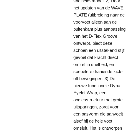
snelheidsmodel. 2) Door
het updaten van de WAVE
PLATE (uitbreiding naar de
voorvoet alleen aan de
buitenkant plus aanpassing
van het D-Flex Groove
ontwerp), biedt deze
schoen een uitstekend stijf
gevoel dat kracht direct
omzet in snelheid, en
soepelere draaiende kick-
off bewegingen. 3) De
nieuwe functionele Dyna-
Eyelet Wrap, een
oogjesstructuur met grote
uitsparingen, zorgt voor
een pasvorm die aanvoelt
alsof hij de hele voet
omsluit. Het is ontworpen