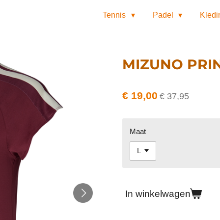
Tennis
Padel
Kled
MIZUNO PRI
€ 19,00
€ 37,95
Maat
In winkelwagen